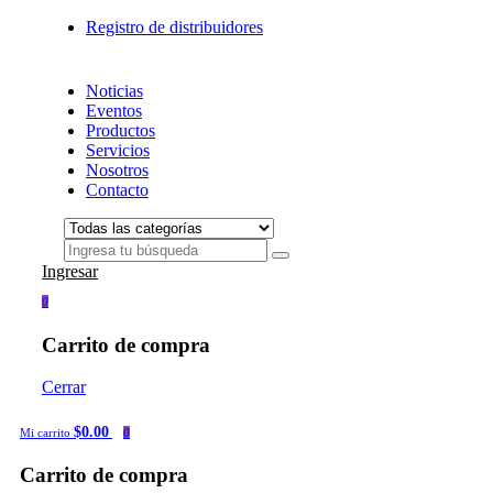
Registro de distribuidores
Noticias
Eventos
Productos
Servicios
Nosotros
Contacto
Ingresar
0
Carrito de compra
Cerrar
$0.00
Mi carrito
0
Carrito de compra