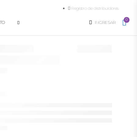
Registro de distribuidores
0
TO
INGRESAR