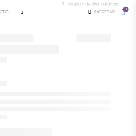
Registro de distribuidores
0
CTO
INGRESAR