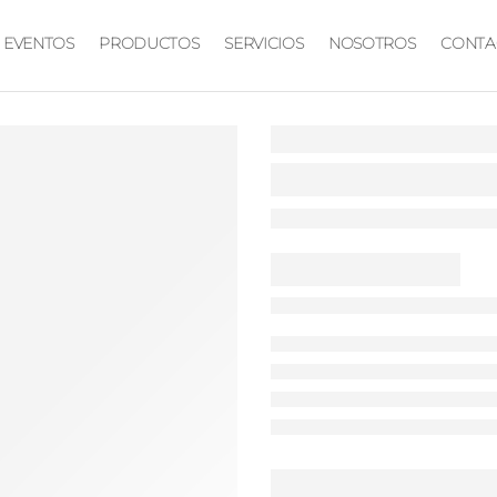
EVENTOS
PRODUCTOS
SERVICIOS
NOSOTROS
CONTA