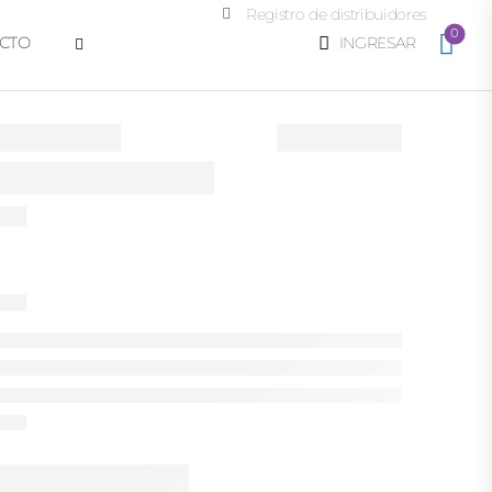
Registro de distribuidores
0
CTO
INGRESAR