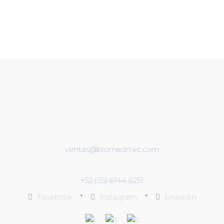
ventas@biomedmkt.com
+52 (55) 6144 6251
•
•
Facebook
Instagram
Linkedin