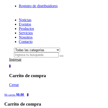
Registro de distribuidores
Noticias
Eventos
Productos
Servicios
Nosotros
Contacto
Ingresar
0
Carrito de compra
Cerrar
$0.00
Mi carrito
0
Carrito de compra