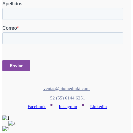
ventas@biomedmkt.com
+52 (55) 6144 6251
•
•
Facebook
Instagram
Linkedin