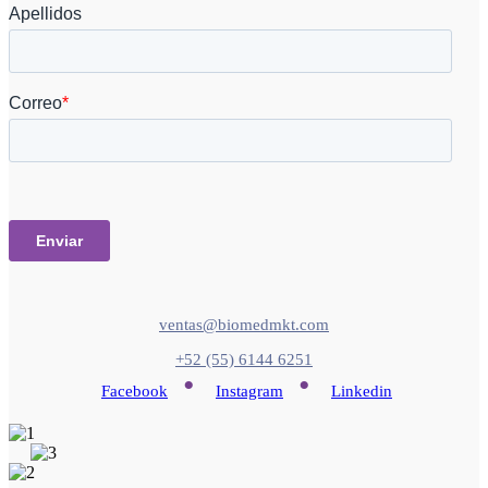
ventas@biomedmkt.com
+52 (55) 6144 6251
•
•
Facebook
Instagram
Linkedin