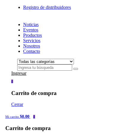
Registro de distribuidores
Noticias
Eventos
Productos
Servicios
Nosotros
Contacto
Ingresar
0
Carrito de compra
Cerrar
$0.00
Mi carrito
0
Carrito de compra