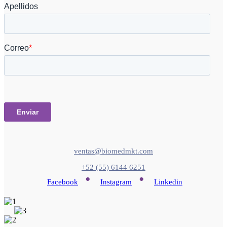
ventas@biomedmkt.com
+52 (55) 6144 6251
•
•
Facebook
Instagram
Linkedin