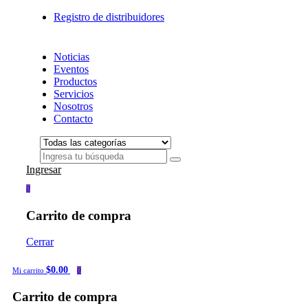
Registro de distribuidores
Noticias
Eventos
Productos
Servicios
Nosotros
Contacto
Ingresar
0
Carrito de compra
Cerrar
$0.00
Mi carrito
0
Carrito de compra