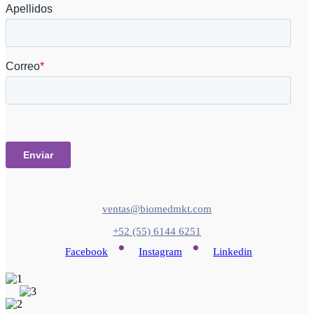
ventas@biomedmkt.com
+52 (55) 6144 6251
•
•
Facebook
Instagram
Linkedin