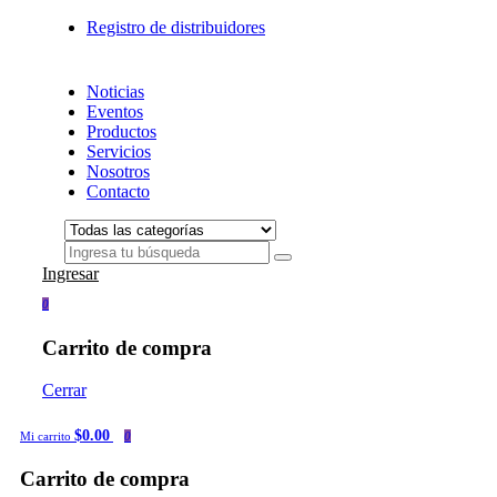
Registro de distribuidores
Noticias
Eventos
Productos
Servicios
Nosotros
Contacto
Ingresar
0
Carrito de compra
Cerrar
$0.00
Mi carrito
0
Carrito de compra