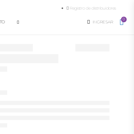
Registro de distribuidores
0
TO
INGRESAR