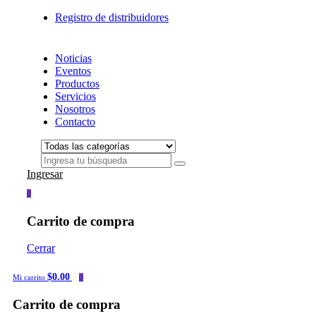
Registro de distribuidores
Noticias
Eventos
Productos
Servicios
Nosotros
Contacto
Ingresar
0
Carrito de compra
Cerrar
$0.00
Mi carrito
0
Carrito de compra