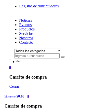
Registro de distribuidores
Noticias
Eventos
Productos
Servicios
Nosotros
Contacto
Ingresar
0
Carrito de compra
Cerrar
$0.00
Mi carrito
0
Carrito de compra