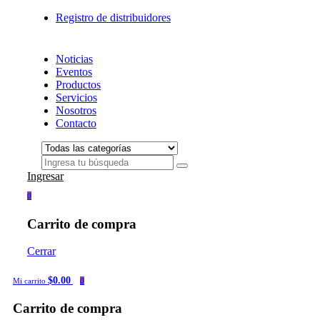
Registro de distribuidores
Noticias
Eventos
Productos
Servicios
Nosotros
Contacto
Ingresar
0
Carrito de compra
Cerrar
$0.00
Mi carrito
0
Carrito de compra