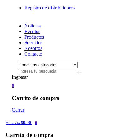
Registro de distribuidores
Noticias
Eventos
Productos
Servicios
Nosotros
Contacto
Ingresar
0
Carrito de compra
Cerrar
$0.00
Mi carrito
0
Carrito de compra