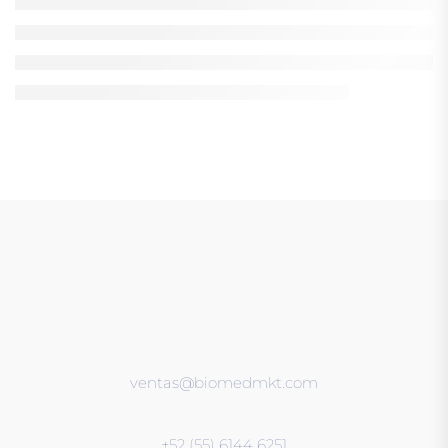
ventas@biomedmkt.com
+52 (55) 6144 6251