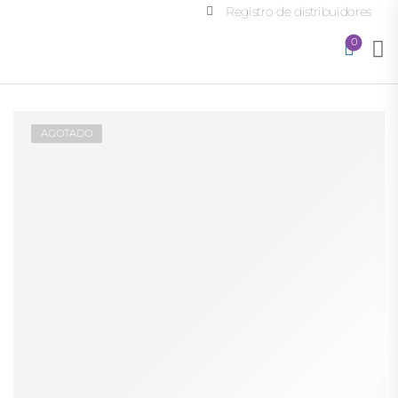
Registro de distribuidores
0
AGOTADO