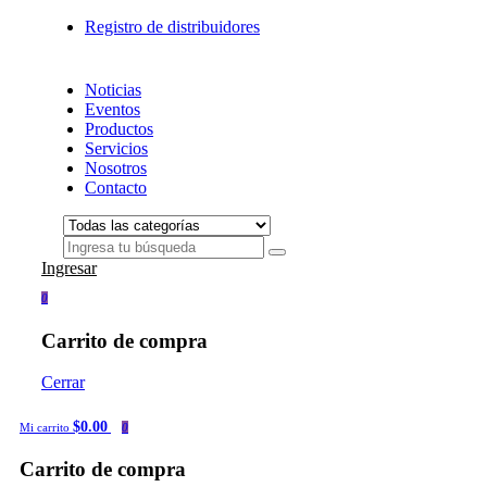
Registro de distribuidores
Noticias
Eventos
Productos
Servicios
Nosotros
Contacto
Ingresar
0
Carrito de compra
Cerrar
$0.00
Mi carrito
0
Carrito de compra