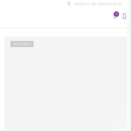
Registro de distribuidores
0
AGOTADO