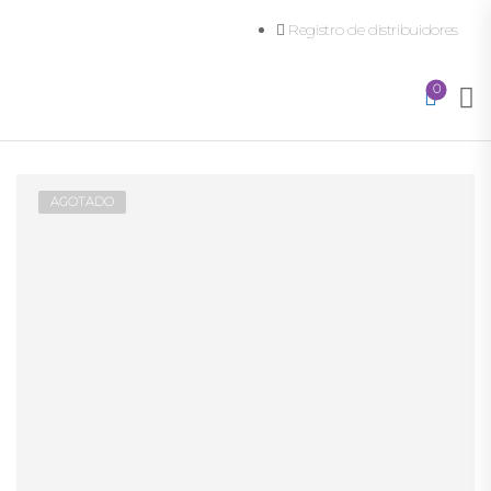
Registro de distribuidores
0
AGOTADO