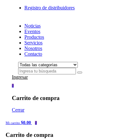
Registro de distribuidores
Noticias
Eventos
Productos
Servicios
Nosotros
Contacto
Ingresar
0
Carrito de compra
Cerrar
$0.00
Mi carrito
0
Carrito de compra