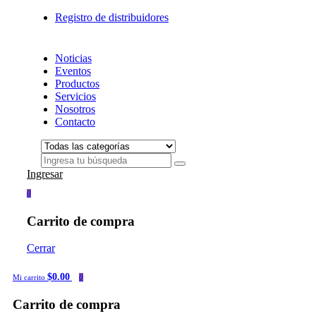
Registro de distribuidores
Noticias
Eventos
Productos
Servicios
Nosotros
Contacto
Ingresar
0
Carrito de compra
Cerrar
$0.00
Mi carrito
0
Carrito de compra