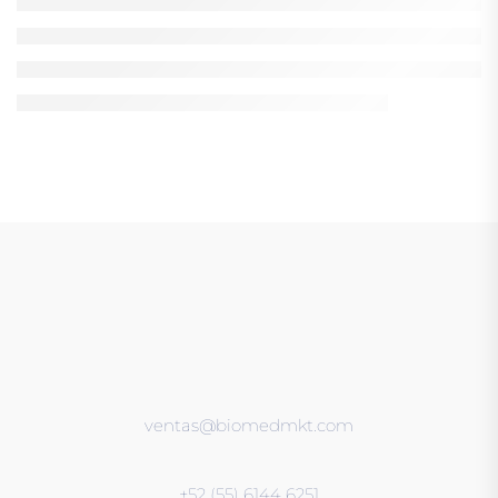
ventas@biomedmkt.com
+52 (55) 6144 6251