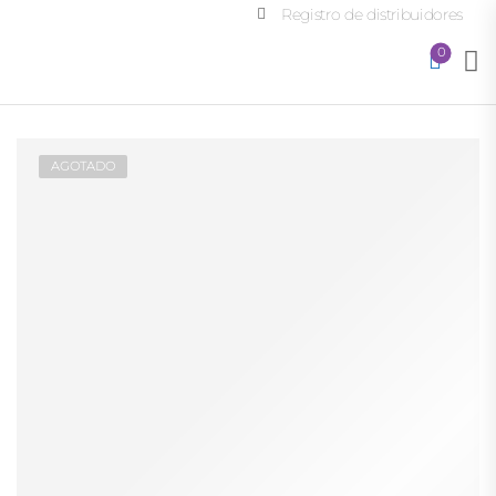
Registro de distribuidores
0
AGOTADO