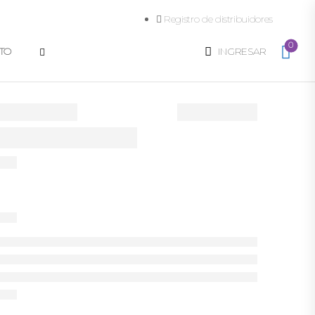
Registro de distribuidores
0
TO
INGRESAR