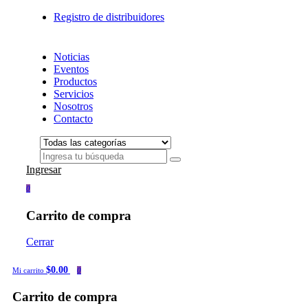
Registro de distribuidores
Noticias
Eventos
Productos
Servicios
Nosotros
Contacto
Ingresar
0
Carrito de compra
Cerrar
$0.00
Mi carrito
0
Carrito de compra