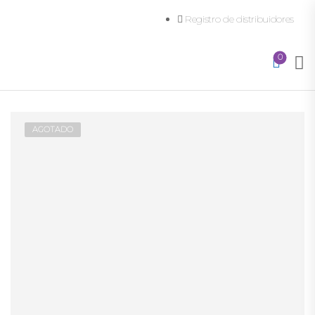
Registro de distribuidores
0
AGOTADO