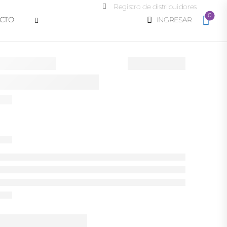
Registro de distribuidores
0
CTO
INGRESAR