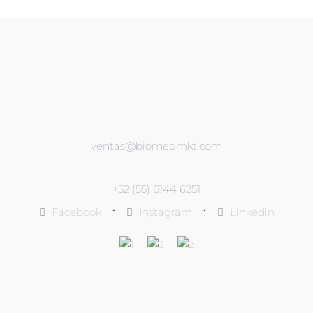
ventas@biomedmkt.com
+52 (55) 6144 6251
•
•
Facebook
Instagram
Linkedin