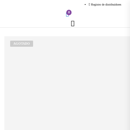
Registro de distribuidores
0
AGOTADO