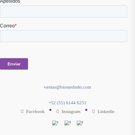
ventas@biomedmkt.com
+52 (55) 6144 6251
•
•
Facebook
Instagram
Linkedin