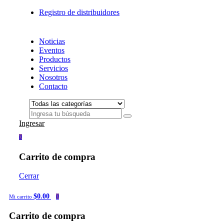
Registro de distribuidores
Noticias
Eventos
Productos
Servicios
Nosotros
Contacto
Ingresar
0
Carrito de compra
Cerrar
$0.00
Mi carrito
0
Carrito de compra