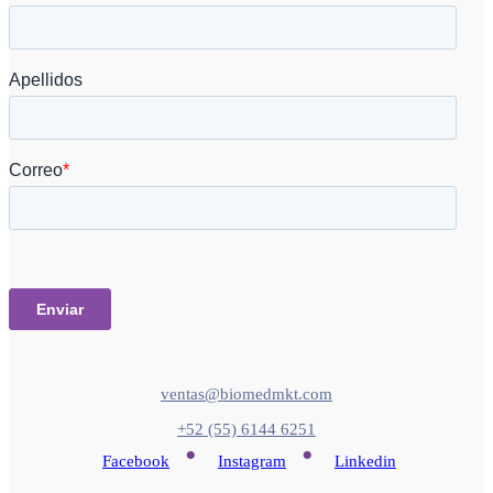
ventas@biomedmkt.com
+52 (55) 6144 6251
•
•
Facebook
Instagram
Linkedin