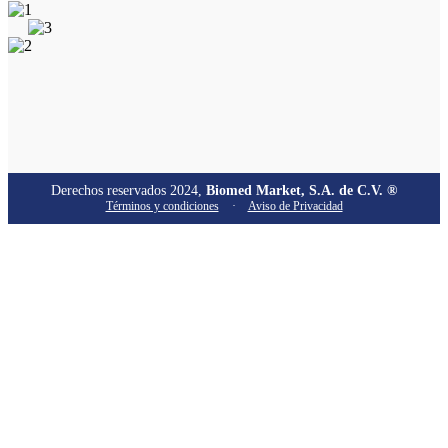
Derechos reservados 2024,
Biomed Market, S.A. de C.V. ®
Términos y condiciones
·
Aviso de Privacidad