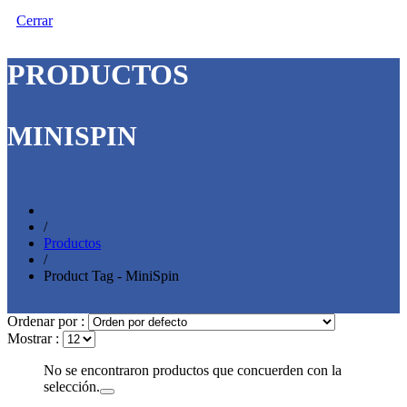
Cerrar
PRODUCTOS
MINISPIN
/
Productos
/
Product Tag - MiniSpin
Ordenar por :
Mostrar :
No se encontraron productos que concuerden con la
selección.