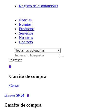
Registro de distribuidores
Noticias
Eventos
Productos
Servicios
Nosotros
Contacto
Ingresar
0
Carrito de compra
Cerrar
$0.00
Mi carrito
0
Carrito de compra