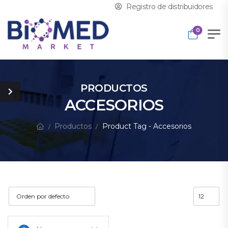
Registro de distribuidores
0
PRODUCTOS
ACCESORIOS
Productos
Product Tag - Accesorios
/
/