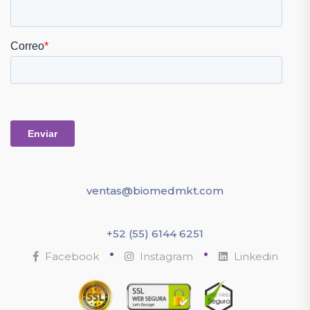
ventas@biomedmkt.com
+52 (55) 6144 6251
•
•
Facebook
Instagram
Linkedin