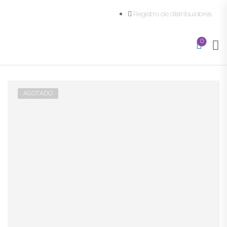
Registro de distribuidores
0
AGOTADO